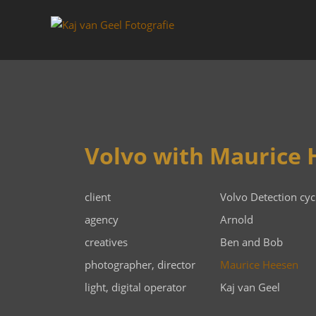
Volvo with Maurice
client
Volvo Detection cycl
agency
Arnold
creatives
Ben and Bob
photographer,
director
Maurice Heesen
light, digital operator
Kaj van Geel