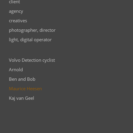
client
agency
creatives
photographer,
director
light, digital operator
Volvo Detection cyclist
Arnold
Ben and Bob
Maurice Heesen
Kaj van Geel