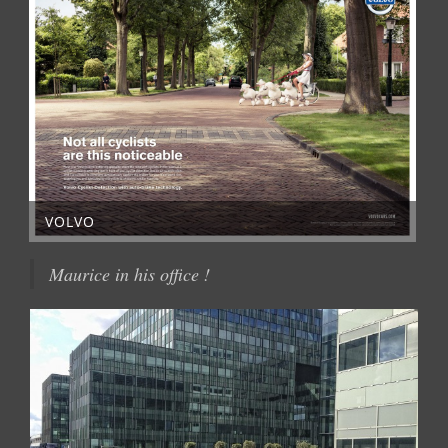
VOLVO
Maurice in his office !