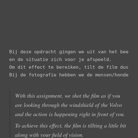
Bij deze opdracht gingen we uit van het beeld 
en de situatie zich voor je afspeeld.

Om dit effect te bereiken, tilt de film dus een
Bij de fotografie hebben we de mensen/honden m
With this assignment
,
we shot the film as if you
are looking through the windshield of
the Volvo
and
the action
is happening right in front of you.
To achieve this effect, the film
is
tillting
a
little
bit
along with
your
field of vision.