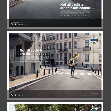
VOLVO
VOLVO